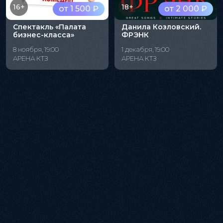
16+
18+
от 1 500 ₽
от 2 000 ₽
Спектакль «Палата
Данила Козловский.
бизнес-класса»
ФРЭНК
8 ноября, 19:00
1 декабря, 19:00
АРЕНА КТЗ
АРЕНА КТЗ