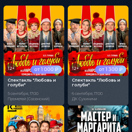
12+
12+
от 1 000 ₽
от 1 300 ₽
Спектакль "Любовь и
Спектакль "Любовь и
голуби"
голуби"
5 сентября, 17:00
6 сентября, 17:00
Прометей (Сосенский)
ДК Сухиничи