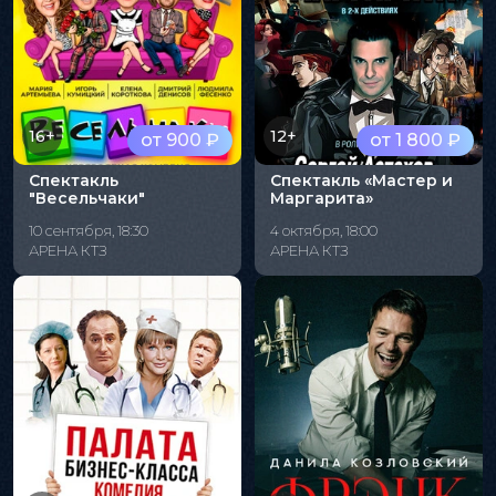
16+
12+
от 900 ₽
от 1 800 ₽
Спектакль
Спектакль «Мастер и
"Весельчаки"
Маргарита»
10 сентября, 18:30
4 октября, 18:00
АРЕНА КТЗ
АРЕНА КТЗ