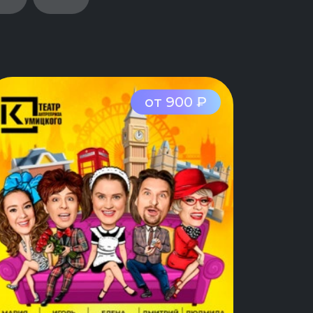
от 900 ₽