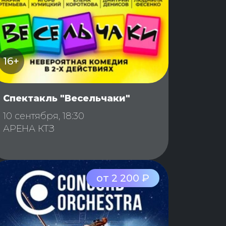
16+
Спектакль "Весельчаки"
10 сентября, 18:30
АРЕНА КТЗ
от 2 200 ₽