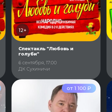
12+
Спектакль "Любовь и
голуби"
6 сентября, 17:00
ДК Сухиничи
от 1 100 ₽