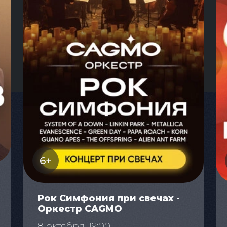
6+
Рок Симфония при свечах -
Оркестр CAGMO
8 октября, 19:00