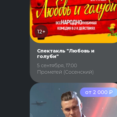
12+
Спектакль "Любовь и
голуби"
5 сентября, 17:00
Прометей (Сосенский)
от 2 000 ₽