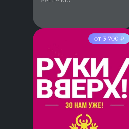
АРЕНА КТЗ
от 3 700 ₽