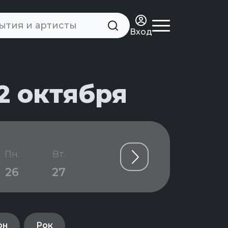
Вход
2 октября
Пн.
Вт.
Ср.
Чт.
Пт.
26
27
28
29
30
он
Рок