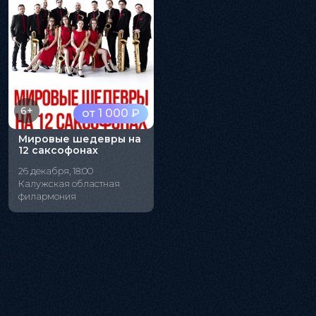
6+
от 1 000 ₽
Мировые шедевры на
12 саксофонах
26 декабря, 18:00
Калужская областная
филармония