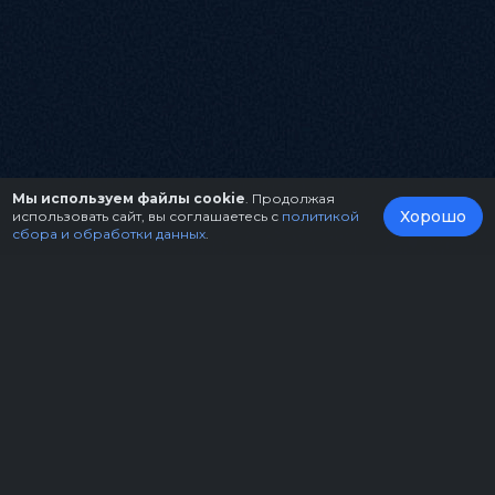
Мы используем файлы cookie
. Продолжая
Хорошо
использовать сайт, вы соглашаетесь с
политикой
сбора и обработки данных
.
О нас
Организаторам
Контакты
Правила возврата билетов
Оферта