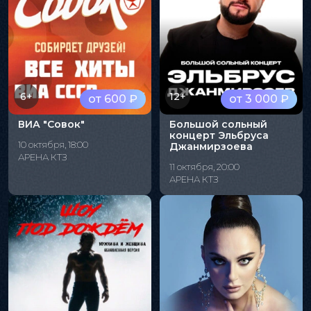
6+
12+
от 600 ₽
от 3 000 ₽
ВИА "Совок"
Большой сольный
концерт Эльбруса
10 октября, 18:00
Джанмирзоева
АРЕНА КТЗ
11 октября, 20:00
АРЕНА КТЗ