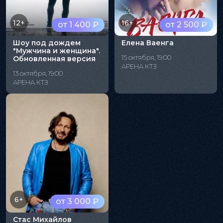
12+
16+
от 1 400 ₽
от 2 500 ₽
Шоу под дождем
Елена Ваенга
"Мужчина и женщина".
15 октября, 19:00
Обновленная версия
АРЕНА КТЗ
13 октября, 19:00
АРЕНА КТЗ
6+
от 3 000 ₽
Стас Михайлов