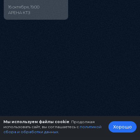
16 октября, 19:00
АРЕНА КТЗ
Мы используем файлы cookie
. Продолжая
Хорошо
использовать сайт, вы соглашаетесь с
политикой
сбора и обработки данных
.