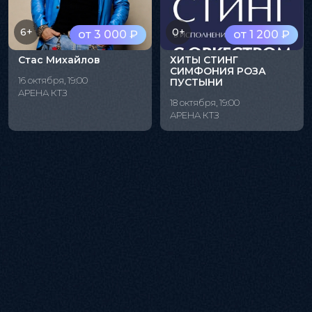
6+
0+
от 3 000 ₽
от 1 200 ₽
Стас Михайлов
ХИТЫ СТИНГ
СИМФОНИЯ РОЗА
16 октября, 19:00
ПУСТЫНИ
АРЕНА КТЗ
18 октября, 19:00
АРЕНА КТЗ