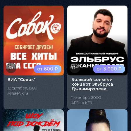
6+
12+
от 600 ₽
от 3 000 ₽
ВИА "Совок"
Большой сольный
концерт Эльбруса
10 октября, 18:00
Джанмирзоева
АРЕНА КТЗ
11 октября, 20:00
АРЕНА КТЗ