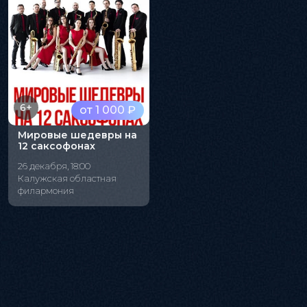
6+
от 1 000 ₽
Мировые шедевры на
12 саксофонах
26 декабря, 18:00
Калужская областная
филармония