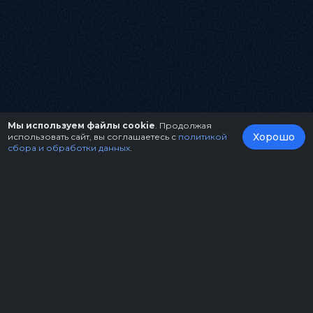
Мы используем файлы cookie
. Продолжая
Хорошо
использовать сайт, вы соглашаетесь с
политикой
сбора и обработки данных
.
О нас
Организаторам
Контакты
Правила возврата билетов
Оферта