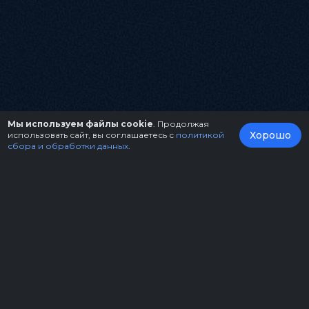
Мы используем файлы cookie
. Продолжая
Хорошо
использовать сайт, вы соглашаетесь с
политикой
сбора и обработки данных
.
О нас
Организаторам
Контакты
Правила возврата билетов
Оферта