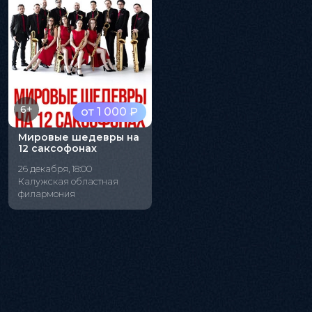
6+
от 1 000 ₽
Мировые шедевры на
12 саксофонах
26 декабря, 18:00
Калужская областная
филармония