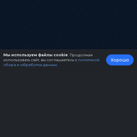
Мы используем файлы cookie
. Продолжая
Хорошо
использовать сайт, вы соглашаетесь с
политикой
сбора и обработки данных
.
О нас
Организаторам
Контакты
Правила возврата билетов
Оферта