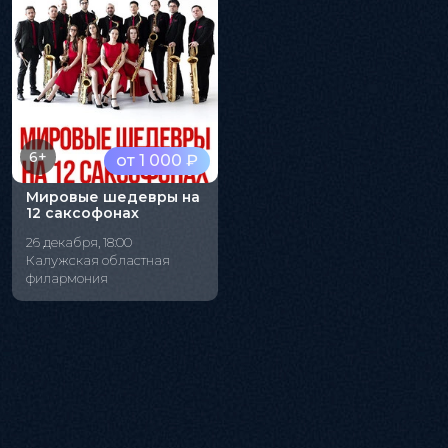
6+
от 1 000 ₽
Мировые шедевры на
12 саксофонах
26 декабря, 18:00
Калужская областная
филармония