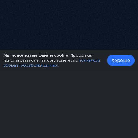
Мы используем файлы cookie
. Продолжая
Хорошо
использовать сайт, вы соглашаетесь с
политикой
сбора и обработки данных
.
О нас
Организаторам
Контакты
Правила возврата билетов
Оферта