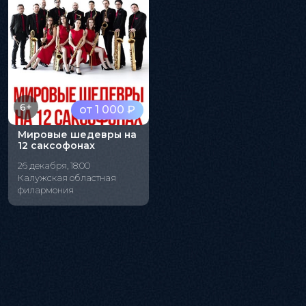
6+
от 1 000 ₽
Мировые шедевры на
12 саксофонах
26 декабря, 18:00
Калужская областная
филармония