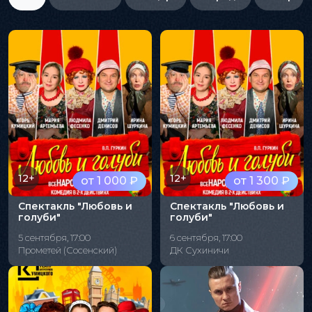
12+
12+
от 1 000 ₽
от 1 300 ₽
Спектакль "Любовь и
Спектакль "Любовь и
голуби"
голуби"
5 сентября, 17:00
6 сентября, 17:00
Прометей (Сосенский)
ДК Сухиничи