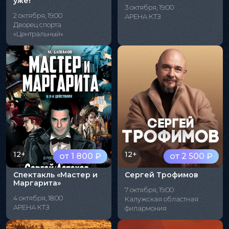
уже!"
3 октября, 19:00
2 октября, 19:00
АРЕНА КТЗ
Дворец спорта
«Центральный»
12+
12+
от 1 800 ₽
от 2 500 ₽
Спектакль «Мастер и
Сергей Трофимов
Маргарита»
7 октября, 19:00
4 октября, 18:00
Калужская областная
АРЕНА КТЗ
филармония