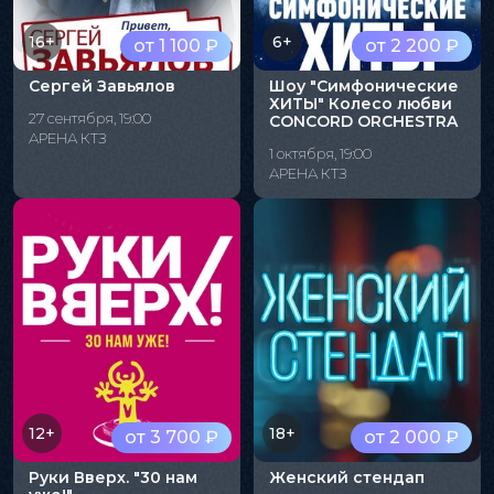
16+
6+
от 1 100 ₽
от 2 200 ₽
Сергей Завьялов
Шоу "Симфонические
ХИТЫ" Колесо любви
27 сентября, 19:00
CONCORD ORCHESTRA
АРЕНА КТЗ
1 октября, 19:00
АРЕНА КТЗ
12+
18+
от 3 700 ₽
от 2 000 ₽
Руки Вверх. "30 нам
Женский стендап