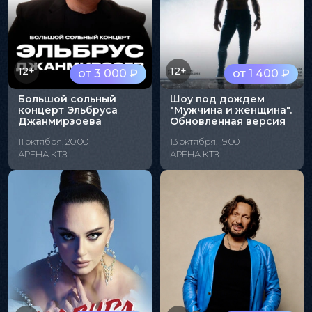
12+
12+
от 3 000 ₽
от 1 400 ₽
Большой сольный
Шоу под дождем
концерт Эльбруса
"Мужчина и женщина".
Джанмирзоева
Обновленная версия
11 октября, 20:00
13 октября, 19:00
АРЕНА КТЗ
АРЕНА КТЗ