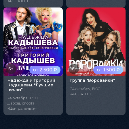
АРЕНА КТЗ
6+
18+
от 2 500 ₽
от 1 500 ₽
Надежда и Григорий
Группа "Воровайки"
Кадышевы. "Лучшие
24 октября, 19:00
песни"
АРЕНА КТЗ
24 октября, 18:00
Дворец спорта
«Центральный»