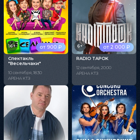
16+
6+
от 900 ₽
от 2 000 ₽
Спектакль
RADIO TAPOK
"Весельчаки"
12 сентября, 20:00
10 сентября, 18:30
АРЕНА КТЗ
АРЕНА КТЗ