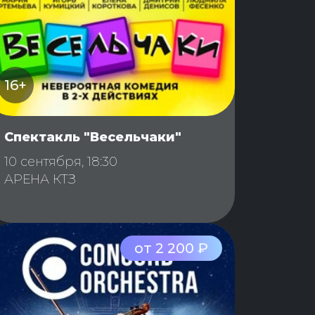
16+
Спектакль "Весельчаки"
10 сентября, 18:30
АРЕНА КТЗ
от 2 200 ₽