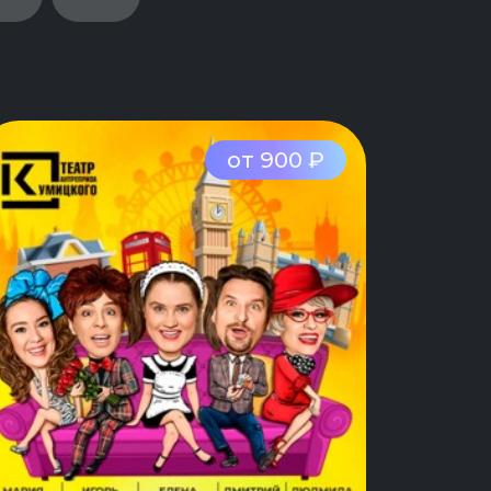
от 900 ₽