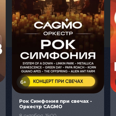
6+
Рок Симфония при свечах -
Оркестр CAGMO
8 октября, 19:00