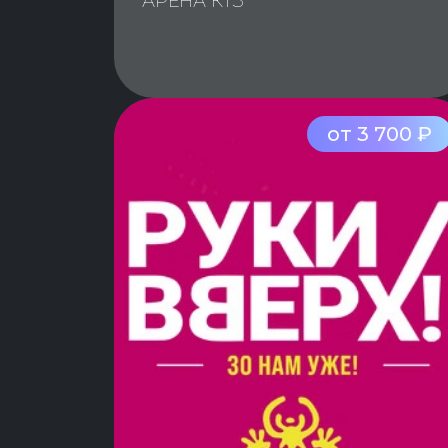
АРЕНА КТЗ
от 3 700 ₽