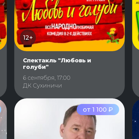
12+
Спектакль "Любовь и
голуби"
6 сентября, 17:00
ДК Сухиничи
от 1 100 ₽