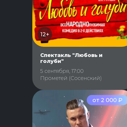
12+
Спектакль "Любовь и
голуби"
5 сентября, 17:00
Прометей (Сосенский)
от 2 000 ₽