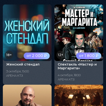
18+
12+
от 2 000 ₽
от 1 800 ₽
Женский стендап
Спектакль «Мастер и
Маргарита»
3 октября, 19:00
4 октября, 18:00
АРЕНА КТЗ
АРЕНА КТЗ