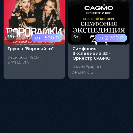
18+
6+
от 1 500 ₽
от 2 700 ₽
Группа "Воровайки"
Симфония
Экспедиция 33 -
24 октября, 19:00
Оркестр CAGMO
АРЕНА КТЗ
28 октября, 19:00
АРЕНА КТЗ