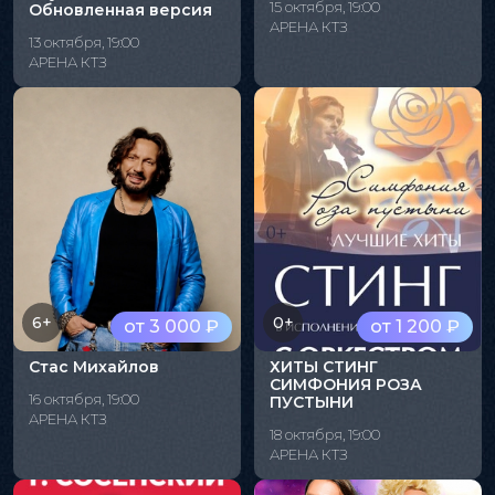
15 октября, 19:00
Обновленная версия
АРЕНА КТЗ
13 октября, 19:00
АРЕНА КТЗ
6+
0+
от 3 000 ₽
от 1 200 ₽
Стас Михайлов
ХИТЫ СТИНГ
СИМФОНИЯ РОЗА
16 октября, 19:00
ПУСТЫНИ
АРЕНА КТЗ
18 октября, 19:00
АРЕНА КТЗ