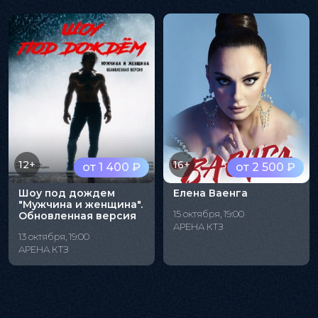
12+
16+
от 1 400 ₽
от 2 500 ₽
Шоу под дождем
Елена Ваенга
"Мужчина и женщина".
15 октября, 19:00
Обновленная версия
АРЕНА КТЗ
13 октября, 19:00
АРЕНА КТЗ