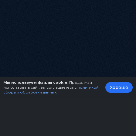
Мы используем файлы cookie
. Продолжая
Хорошо
использовать сайт, вы соглашаетесь с
политикой
сбора и обработки данных
.
О нас
Организаторам
Контакты
Правила возврата билетов