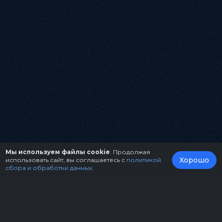
Мы используем файлы cookie
. Продолжая
Хорошо
использовать сайт, вы соглашаетесь с
политикой
сбора и обработки данных
.
О нас
Организаторам