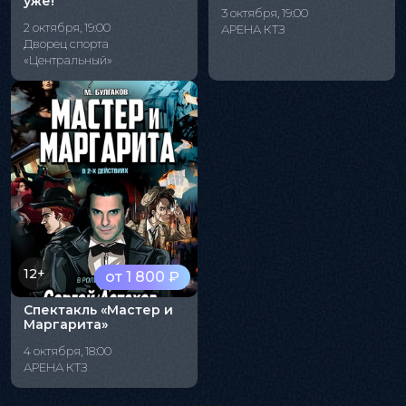
уже!"
3 октября, 19:00
2 октября, 19:00
АРЕНА КТЗ
Дворец спорта
«Центральный»
12+
от 1 800 ₽
Спектакль «Мастер и
Маргарита»
4 октября, 18:00
АРЕНА КТЗ