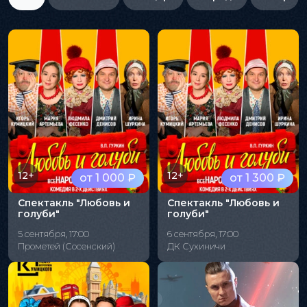
12+
12+
от 1 000 ₽
от 1 300 ₽
Спектакль "Любовь и
Спектакль "Любовь и
голуби"
голуби"
5 сентября, 17:00
6 сентября, 17:00
Прометей (Сосенский)
ДК Сухиничи