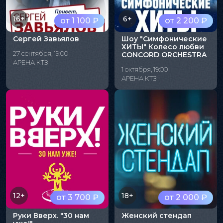
16+
6+
от 1 100 ₽
от 2 200 ₽
Сергей Завьялов
Шоу "Симфонические
ХИТЫ" Колесо любви
27 сентября, 19:00
CONCORD ORCHESTRA
АРЕНА КТЗ
1 октября, 19:00
АРЕНА КТЗ
12+
18+
от 3 700 ₽
от 2 000 ₽
Руки Вверх. "30 нам
Женский стендап