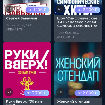
16+
6+
от 1 100 ₽
от 2 200 ₽
Сергей Завьялов
Шоу "Симфонические
ХИТЫ" Колесо любви
27 сентября, 19:00
CONCORD ORCHESTRA
АРЕНА КТЗ
1 октября, 19:00
АРЕНА КТЗ
12+
18+
от 3 700 ₽
от 2 000 ₽
Руки Вверх. "30 нам
Женский стендап