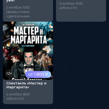
уже!"
3 октября, 19:00
2 октября, 19:00
АРЕНА КТЗ
Дворец спорта
«Центральный»
12+
от 1 800 ₽
Спектакль «Мастер и
Маргарита»
4 октября, 18:00
АРЕНА КТЗ