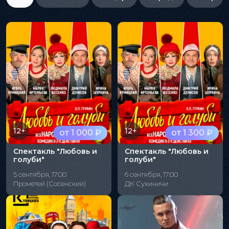
12+
12+
от 1 000 ₽
от 1 300 ₽
Спектакль "Любовь и
Спектакль "Любовь и
голуби"
голуби"
5 сентября, 17:00
6 сентября, 17:00
Прометей (Сосенский)
ДК Сухиничи