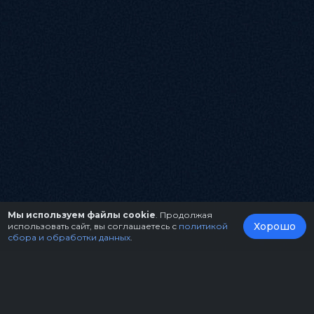
Мы используем файлы cookie
. Продолжая
Хорошо
использовать сайт, вы соглашаетесь с
политикой
сбора и обработки данных
.
О нас
Организаторам