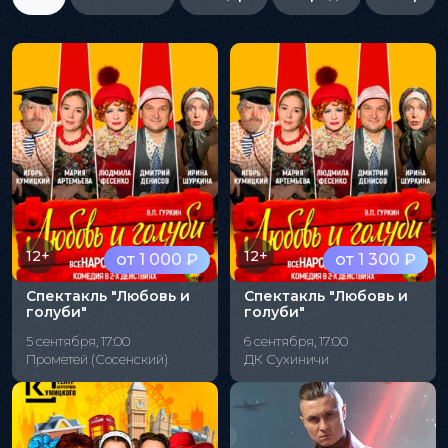
12+
12+
от 1 000 ₽
от 1 300 ₽
Спектакль "Любовь и
Спектакль "Любовь и
голуби"
голуби"
5 сентября, 17:00
6 сентября, 17:00
Прометей (Сосенский)
ДК Сухиничи