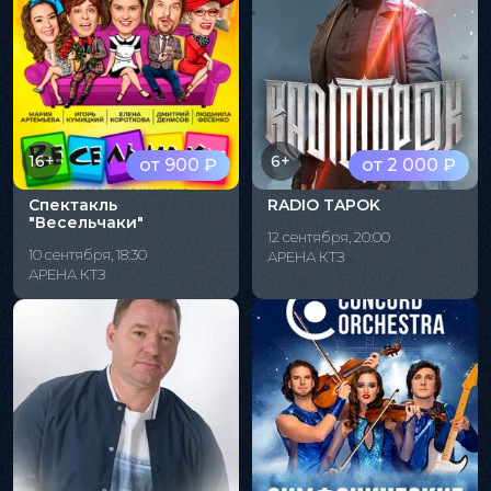
16+
6+
от 900 ₽
от 2 000 ₽
Спектакль
RADIO TAPOK
"Весельчаки"
12 сентября, 20:00
10 сентября, 18:30
АРЕНА КТЗ
АРЕНА КТЗ