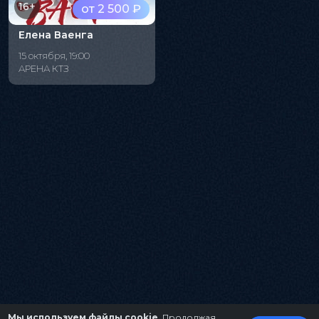
16+
от 2 500 ₽
Елена Ваенга
15 октября, 19:00
АРЕНА КТЗ
Мы используем файлы cookie
. Продолжая