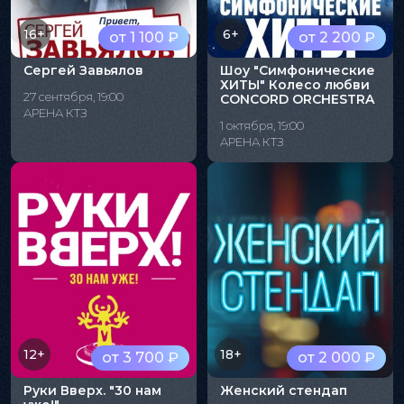
16+
6+
от 1 100 ₽
от 2 200 ₽
Сергей Завьялов
Шоу "Симфонические
ХИТЫ" Колесо любви
27 сентября, 19:00
CONCORD ORCHESTRA
АРЕНА КТЗ
1 октября, 19:00
АРЕНА КТЗ
12+
18+
от 3 700 ₽
от 2 000 ₽
Руки Вверх. "30 нам
Женский стендап