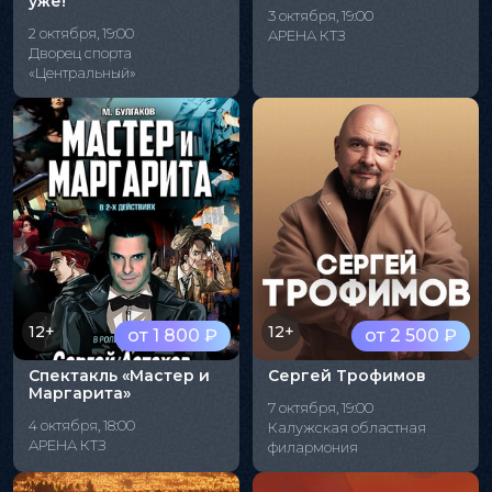
уже!"
3 октября, 19:00
2 октября, 19:00
АРЕНА КТЗ
Дворец спорта
«Центральный»
12+
12+
от 1 800 ₽
от 2 500 ₽
Спектакль «Мастер и
Сергей Трофимов
Маргарита»
7 октября, 19:00
4 октября, 18:00
Калужская областная
АРЕНА КТЗ
филармония