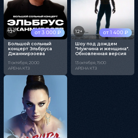
12+
12+
от 3 000 ₽
от 1 400 ₽
Большой сольный
Шоу под дождем
концерт Эльбруса
"Мужчина и женщина".
Джанмирзоева
Обновленная версия
11 октября, 20:00
13 октября, 19:00
АРЕНА КТЗ
АРЕНА КТЗ