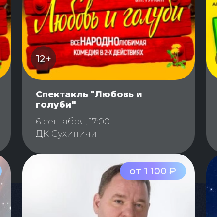
12+
Спектакль "Любовь и
голуби"
6 сентября, 17:00
ДК Сухиничи
от 1 100 ₽