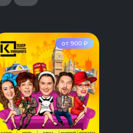
от 900 ₽