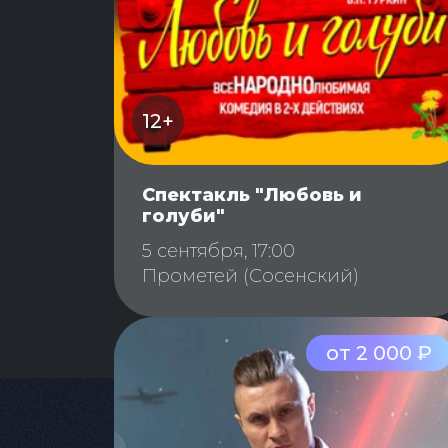
12+
Спектакль "Любовь и
голуби"
5 сентября, 17:00
Прометей (Сосенский)
от 2 000 ₽