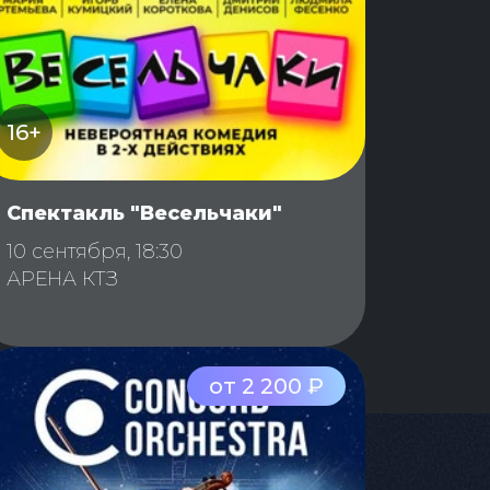
16+
Спектакль "Весельчаки"
10 сентября, 18:30
АРЕНА КТЗ
от 2 200 ₽