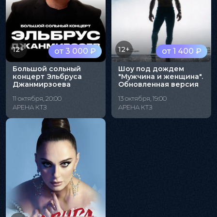
12+
12+
от 3 000 ₽
от 1 400 ₽
Большой сольный
Шоу под дождем
концерт Эльбруса
"Мужчина и женщина".
Джанмирзоева
Обновленная версия
11 октября, 20:00
13 октября, 19:00
АРЕНА КТЗ
АРЕНА КТЗ