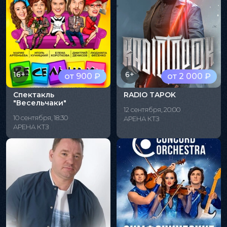
16+
6+
от 900 ₽
от 2 000 ₽
Спектакль
RADIO TAPOK
"Весельчаки"
12 сентября, 20:00
10 сентября, 18:30
АРЕНА КТЗ
АРЕНА КТЗ