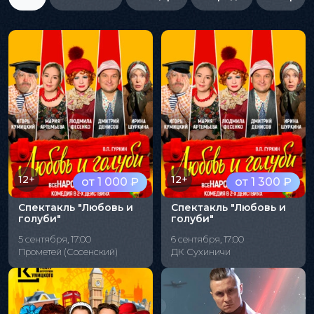
12+
12+
от 1 000 ₽
от 1 300 ₽
Спектакль "Любовь и
Спектакль "Любовь и
голуби"
голуби"
5 сентября, 17:00
6 сентября, 17:00
Прометей (Сосенский)
ДК Сухиничи