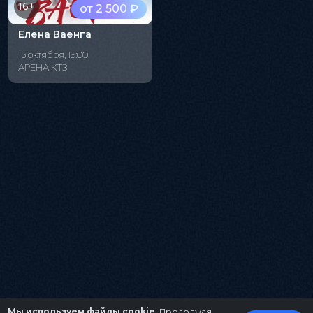
16+
от 2 500 ₽
Елена Ваенга
15 октября, 19:00
АРЕНА КТЗ
Мы используем файлы cookie
. Продолжая