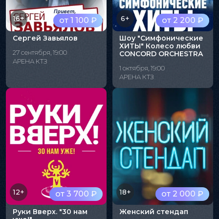
16+
6+
от 1 100 ₽
от 2 200 ₽
Сергей Завьялов
Шоу "Симфонические
ХИТЫ" Колесо любви
27 сентября, 19:00
CONCORD ORCHESTRA
АРЕНА КТЗ
1 октября, 19:00
АРЕНА КТЗ
12+
18+
от 3 700 ₽
от 2 000 ₽
Руки Вверх. "30 нам
Женский стендап