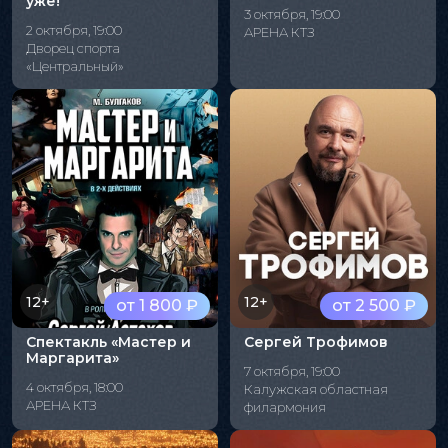
уже!"
3 октября, 19:00
2 октября, 19:00
АРЕНА КТЗ
Дворец спорта
«Центральный»
12+
12+
от 1 800 ₽
от 2 500 ₽
Спектакль «Мастер и
Сергей Трофимов
Маргарита»
7 октября, 19:00
4 октября, 18:00
Калужская областная
АРЕНА КТЗ
филармония