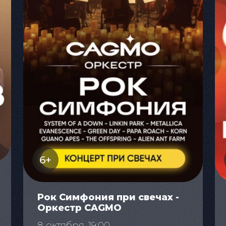
6+
Рок Симфония при свечах -
Оркестр CAGMO
8 октября, 19:00