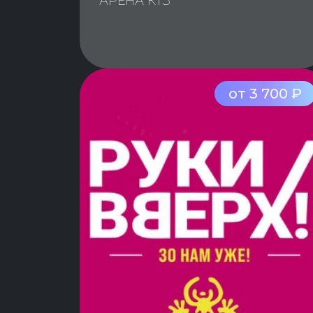
АРЕНА КТЗ
от 3 700 ₽