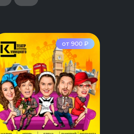
от 900 ₽