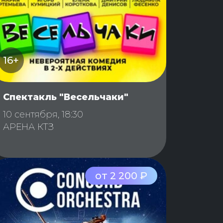
16+
Спектакль "Весельчаки"
10 сентября, 18:30
АРЕНА КТЗ
от 2 200 ₽