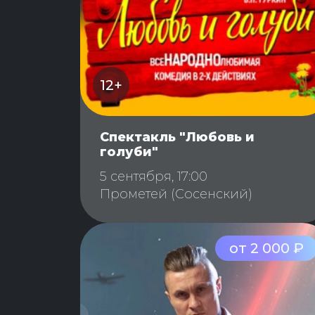
12+
Спектакль "Любовь и
голуби"
5 сентября, 17:00
Прометей (Сосенский)
от 2 000 ₽