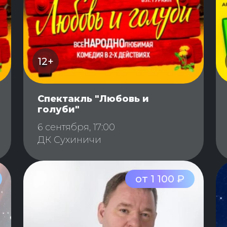
12+
Спектакль "Любовь и
голуби"
6 сентября, 17:00
ДК Сухиничи
от 1 100 ₽