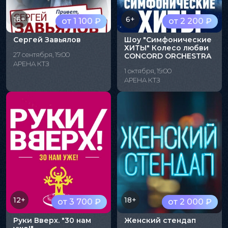
16+
6+
от 1 100 ₽
от 2 200 ₽
Сергей Завьялов
Шоу "Симфонические
ХИТЫ" Колесо любви
27 сентября, 19:00
CONCORD ORCHESTRA
АРЕНА КТЗ
1 октября, 19:00
АРЕНА КТЗ
12+
18+
от 3 700 ₽
от 2 000 ₽
Руки Вверх. "30 нам
Женский стендап