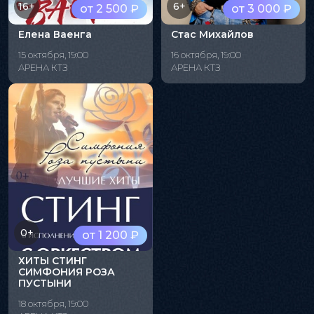
16+
6+
от 2 500 ₽
от 3 000 ₽
Елена Ваенга
Стас Михайлов
15 октября, 19:00
16 октября, 19:00
АРЕНА КТЗ
АРЕНА КТЗ
0+
от 1 200 ₽
ХИТЫ СТИНГ
СИМФОНИЯ РОЗА
ПУСТЫНИ
18 октября, 19:00