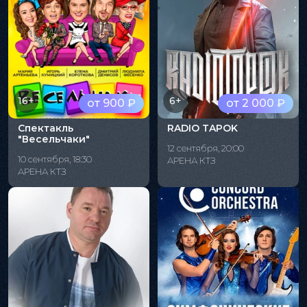
16+
6+
от 900 ₽
от 2 000 ₽
Спектакль
RADIO TAPOK
"Весельчаки"
12 сентября, 20:00
10 сентября, 18:30
АРЕНА КТЗ
АРЕНА КТЗ