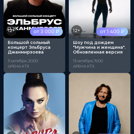
12+
12+
от 3 000 ₽
от 1 400 ₽
Большой сольный
Шоу под дождем
концерт Эльбруса
"Мужчина и женщина".
Джанмирзоева
Обновленная версия
11 октября, 20:00
13 октября, 19:00
АРЕНА КТЗ
АРЕНА КТЗ