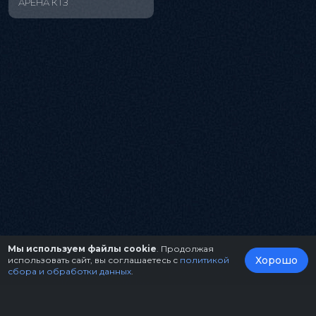
АРЕНА КТЗ
Мы используем файлы cookie
. Продолжая
Хорошо
использовать сайт, вы соглашаетесь с
политикой
сбора и обработки данных
.