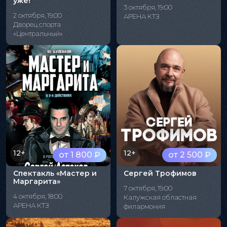
уже!"
3 октября, 19:00
2 октября, 19:00
АРЕНА КТЗ
Дворец спорта
«Центральный»
12+
12+
от 1 800 ₽
от 2 500 ₽
Спектакль «Мастер и
Сергей Трофимов
Маргарита»
7 октября, 19:00
4 октября, 18:00
Калужская областная
АРЕНА КТЗ
филармония