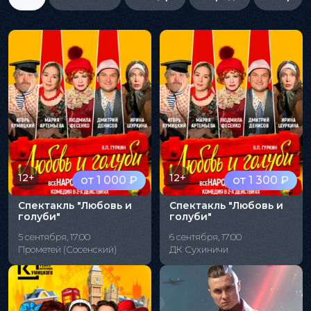
12+
12+
от 1 000 ₽
от 1 300 ₽
Спектакль "Любовь и
Спектакль "Любовь и
голуби"
голуби"
5 сентября, 17:00
6 сентября, 17:00
Прометей (Сосенский)
ДК Сухиничи