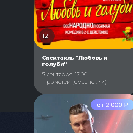
12+
Спектакль "Любовь и
голуби"
5 сентября, 17:00
Прометей (Сосенский)
от 2 000 ₽