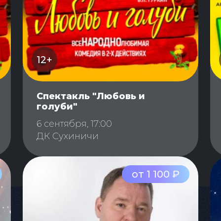
12+
Спектакль "Любовь и
голуби"
6 сентября, 17:00
ДК Сухиничи
от 1 100 ₽