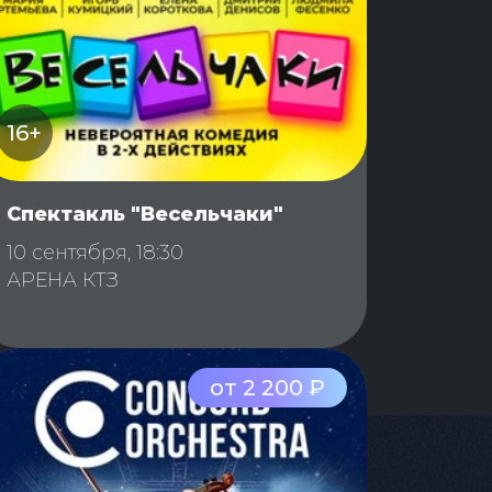
16+
Спектакль "Весельчаки"
10 сентября, 18:30
АРЕНА КТЗ
от 2 200 ₽