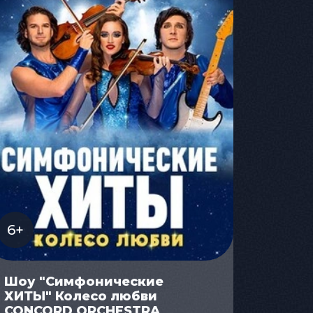
6+
Шоу "Симфонические
ХИТЫ" Колесо любви
CONCORD ORCHESTRA