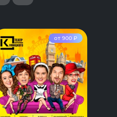
от 900 ₽