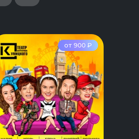
от 900 ₽