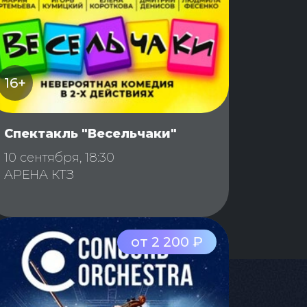
16+
Спектакль "Весельчаки"
10 сентября, 18:30
АРЕНА КТЗ
от 2 200 ₽