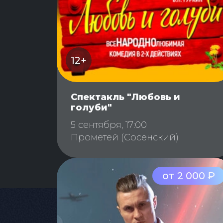
12+
Спектакль "Любовь и
голуби"
5 сентября, 17:00
Прометей (Сосенский)
от 2 000 ₽