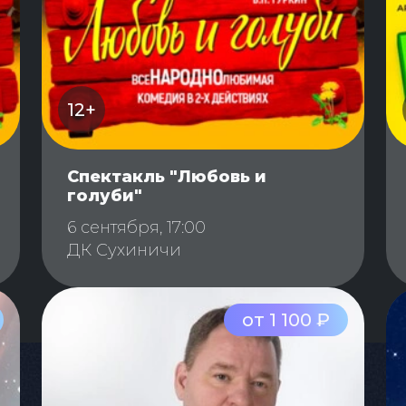
12+
Спектакль "Любовь и
голуби"
6 сентября, 17:00
ДК Сухиничи
от 1 100 ₽