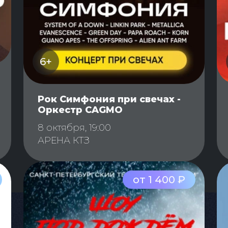
6+
Рок Симфония при свечах -
Оркестр CAGMO
8 октября, 19:00
АРЕНА КТЗ
от 1 400 ₽