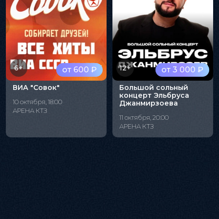
6+
12+
от 600 ₽
от 3 000 ₽
ВИА "Совок"
Большой сольный
концерт Эльбруса
10 октября, 18:00
Джанмирзоева
АРЕНА КТЗ
11 октября, 20:00
АРЕНА КТЗ