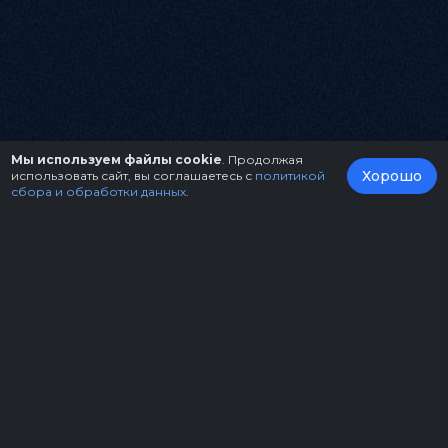
Мы используем файлы cookie
. Продолжая
Хорошо
использовать сайт, вы соглашаетесь с
политикой
сбора и обработки данных
.
О нас
Организаторам
Контакты
Правила возврата билетов
Оферта
Copyright © 2026.