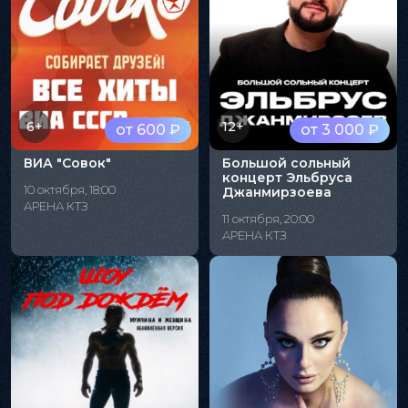
6+
12+
от 600 ₽
от 3 000 ₽
ВИА "Совок"
Большой сольный
концерт Эльбруса
10 октября, 18:00
Джанмирзоева
АРЕНА КТЗ
11 октября, 20:00
АРЕНА КТЗ