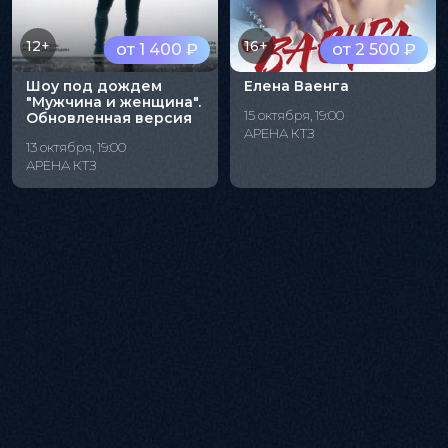
12+
16+
от 1 400 ₽
от 2 500 ₽
Шоу под дождем
Елена Ваенга
"Мужчина и женщина".
15 октября, 19:00
Обновленная версия
АРЕНА КТЗ
13 октября, 19:00
АРЕНА КТЗ