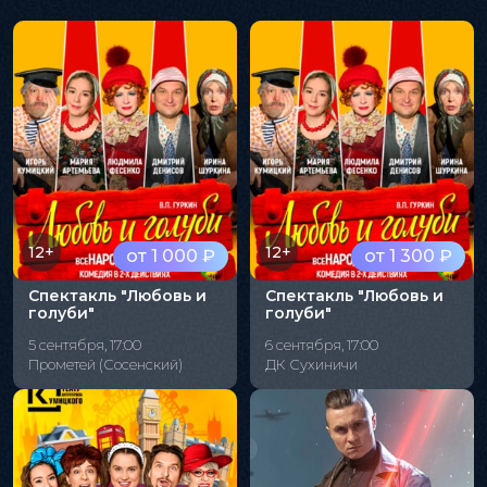
12+
12+
от 1 000 ₽
от 1 300 ₽
Спектакль "Любовь и
Спектакль "Любовь и
голуби"
голуби"
5 сентября, 17:00
6 сентября, 17:00
Прометей (Сосенский)
ДК Сухиничи