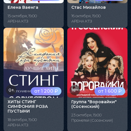
Елена Ваенга
Стас Михайлов
15 октября, 19:00
16 октября, 19:00
АРЕНА КТЗ
АРЕНА КТЗ
0+
18+
от 1 200 ₽
от 1 600 ₽
ХИТЫ СТИНГ
Группа "Воровайки"
СИМФОНИЯ РОЗА
(Сосенский)
ПУСТЫНИ
23 октября, 19:00
18 октября, 19:00
Прометей (Сосенский)
АРЕНА КТЗ