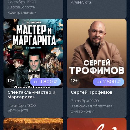
2 октября, 19:00
АРЕНА КТЗ
Дворец спорта
«Центральный»
12+
12+
от 1 800 ₽
от 2 500 ₽
Спектакль «Мастер и
Сергей Трофимов
Маргарита»
7 октября, 19:00
4 октября, 18:00
Калужская областная
АРЕНА КТЗ
филармония